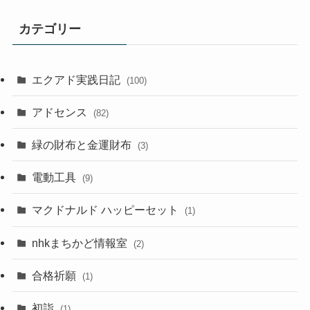
カテゴリー
エクアド実践日記
(100)
アドセンス
(82)
緑の財布と金運財布
(3)
電動工具
(9)
マクドナルド ハッピーセット
(1)
nhkまちかど情報室
(2)
合格祈願
(1)
初詣
(1)