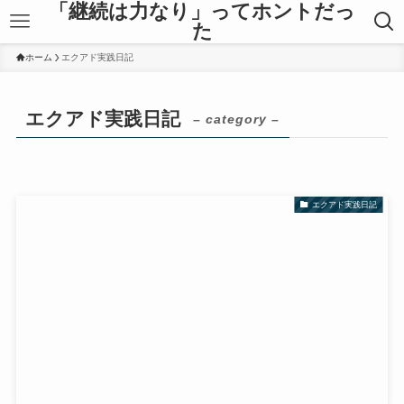
「継続は力なり」ってホントだっ
た
ホーム
エクアド実践日記
エクアド実践日記
– category –
エクアド実践日記