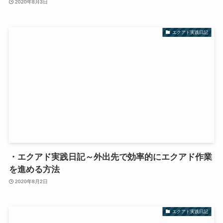
2020年8月3日
エクアド実践日記
・エクアド実践日記～外出先で効率的にエクアド作業
を進める方法
2020年8月2日
エクアド実践日記