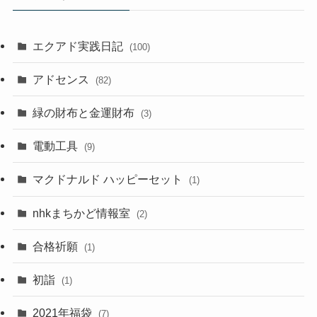
エクアド実践日記
(100)
アドセンス
(82)
緑の財布と金運財布
(3)
電動工具
(9)
マクドナルド ハッピーセット
(1)
nhkまちかど情報室
(2)
合格祈願
(1)
初詣
(1)
2021年福袋
(7)