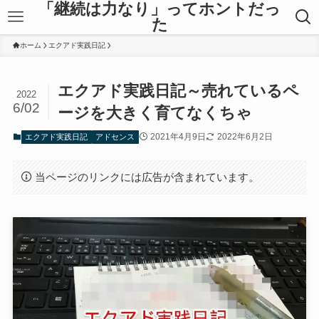
「継続は力なり」ってホントだっ
た
ホーム
エクアド実践日記
エクアド実践日記～売れているペ
2022
6/02
ージを大きく育てなくちゃ
2021年4月9日
2022年6月2日
エクアド実践日記
アドセンス
当ページのリンクには広告が含まれています。