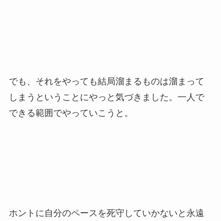
でも、それをやっても結局溜まるものは溜まって
しまうということにやっと気づきました。一人で
できる範囲でやっていこうと。
ホントに自分のペースを死守していかないと永遠