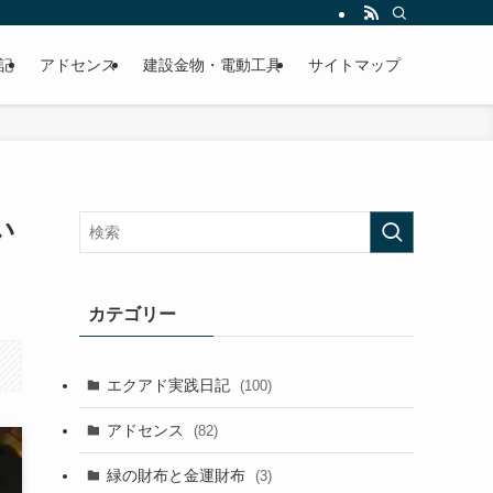
記
アドセンス
建設金物・電動工具
サイトマップ
い
カテゴリー
エクアド実践日記
(100)
アドセンス
(82)
緑の財布と金運財布
(3)