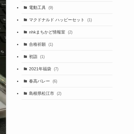
電動工具
(9)
マクドナルド ハッピーセット
(1)
nhkまちかど情報室
(2)
合格祈願
(1)
初詣
(1)
2021年福袋
(7)
春高バレー
(6)
島根県松江市
(2)