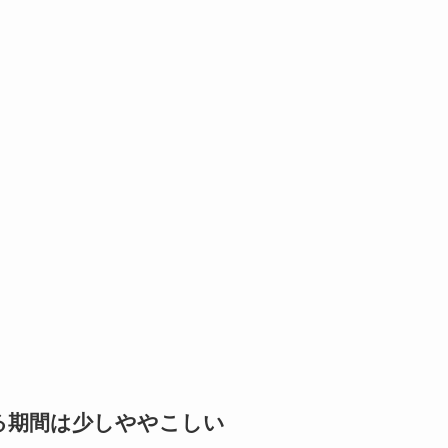
る期間は少しややこしい