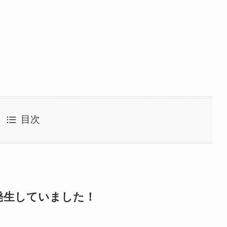
目次
発生していました！