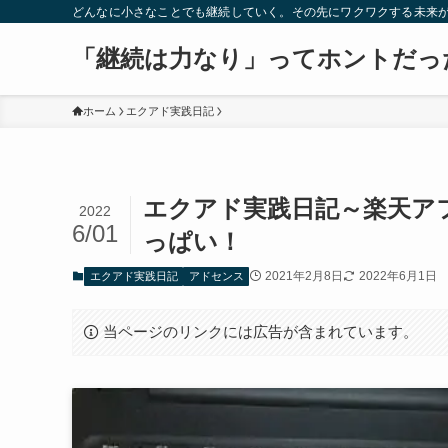
どんなに小さなことでも継続していく。その先にワクワクする未来
「継続は力なり」ってホントだっ
ホーム
エクアド実践日記
エクアド実践日記～楽天ア
2022
6/01
っぱい！
2021年2月8日
2022年6月1日
エクアド実践日記
アドセンス
当ページのリンクには広告が含まれています。