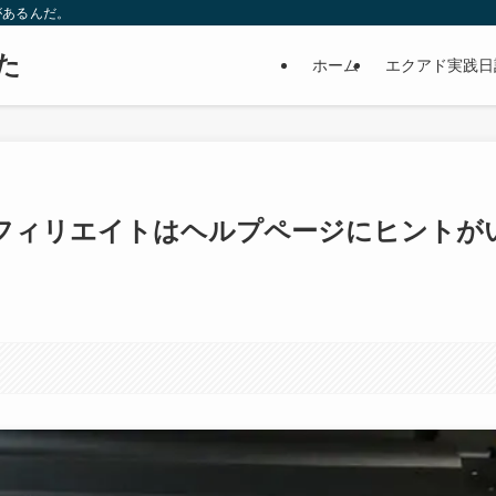
があるんだ。
た
ホーム
エクアド実践日
フィリエイトはヘルプページにヒントが