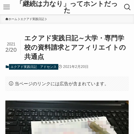
「継続は力なり」ってホントだっ
た
ホーム
エクアド実践日記
エクアド実践日記～大学・専門学
2021
校の資料請求とアフィリエイトの
2/20
共通点
2021年2月20日
エクアド実践日記
アドセンス
当ページのリンクには広告が含まれています。