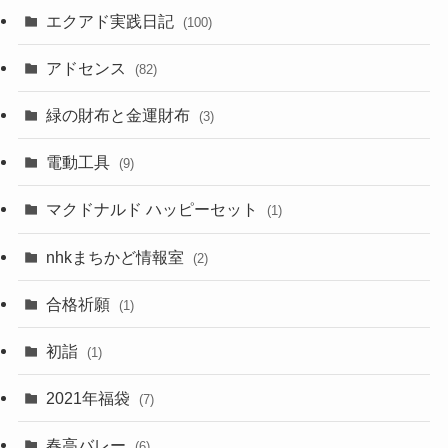
エクアド実践日記
(100)
アドセンス
(82)
緑の財布と金運財布
(3)
電動工具
(9)
マクドナルド ハッピーセット
(1)
nhkまちかど情報室
(2)
合格祈願
(1)
初詣
(1)
2021年福袋
(7)
春高バレー
(6)