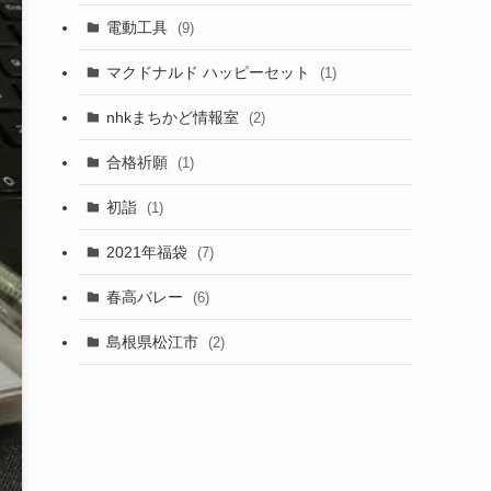
電動工具
(9)
マクドナルド ハッピーセット
(1)
nhkまちかど情報室
(2)
合格祈願
(1)
初詣
(1)
2021年福袋
(7)
春高バレー
(6)
島根県松江市
(2)