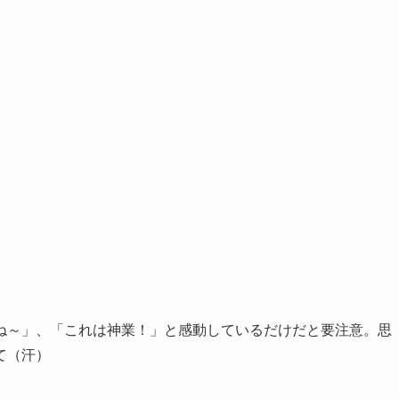
ね～」、「これは神業！」と感動しているだけだと要注意。思
て（汗）