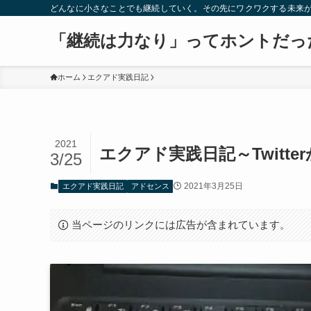
どんなに小さなことでも継続していく。その先にワクワクする未来
「継続は力なり」ってホントだっ
ホーム
エクアド実践日記
2021
エクアド実践日記～Twitt
3/25
2021年3月25日
エクアド実践日記
アドセンス
当ページのリンクには広告が含まれています。