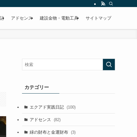
記
アドセンス
建設金物・電動工具
サイトマップ
カテゴリー
エクアド実践日記
(100)
アドセンス
(82)
緑の財布と金運財布
(3)