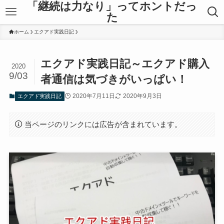
「継続は力なり」ってホントだっ
た
ホーム
エクアド実践日記
エクアド実践日記～エクアド購入
2020
9/03
者通信は気づきがいっぱい！
2020年7月11日
2020年9月3日
エクアド実践日記
当ページのリンクには広告が含まれています。