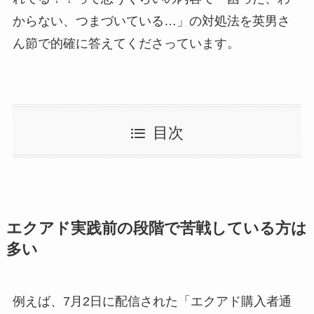
からない、つまづいている…」の対処法を英男さ
ん節で的確に答えてくださっています。
目次
エクアド実践前の段階で苦戦している方は
多い
例えば、7月2日に配信された「エクアド購入者通