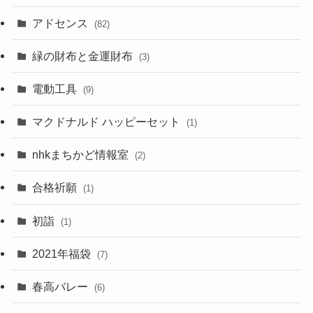
アドセンス
(82)
緑の財布と金運財布
(3)
電動工具
(9)
マクドナルド ハッピーセット
(1)
nhkまちかど情報室
(2)
合格祈願
(1)
初詣
(1)
2021年福袋
(7)
春高バレー
(6)