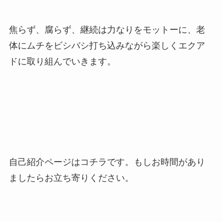
焦らず、腐らず、継続は力なりをモットーに、老
体にムチをビシバシ打ち込みながら楽しくエクア
ドに取り組んでいきます。
自己紹介ページはコチラです。もしお時間があり
ましたらお立ち寄りください。