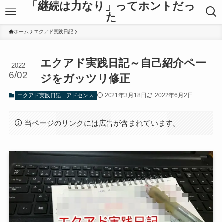
「継続は力なり」ってホントだっ
た
ホーム
エクアド実践日記
エクアド実践日記～自己紹介ペー
2022
6/02
ジをガッツリ修正
2021年3月18日
2022年6月2日
エクアド実践日記
アドセンス
当ページのリンクには広告が含まれています。