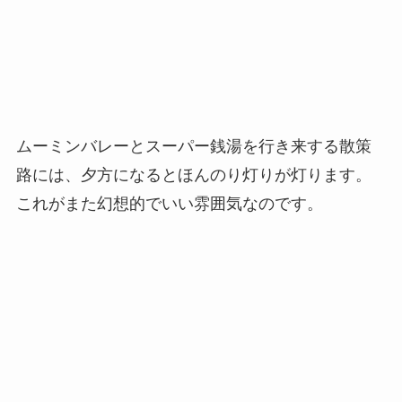
ムーミンバレーとスーパー銭湯を行き来する散策
路には、夕方になるとほんのり灯りが灯ります。
これがまた幻想的でいい雰囲気なのです。